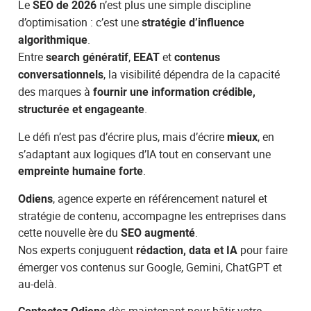
Le
n’est plus une simple discipline
SEO de 2026
d’optimisation : c’est une
stratégie d’influence
.
algorithmique
Entre
,
et
search génératif
EEAT
contenus
, la visibilité dépendra de la capacité
conversationnels
des marques à
fournir une information crédible,
.
structurée et engageante
Le défi n’est pas d’écrire plus, mais d’écrire
, en
mieux
s’adaptant aux logiques d’IA tout en conservant une
.
empreinte humaine forte
, agence experte en référencement naturel et
Odiens
stratégie de contenu, accompagne les entreprises dans
cette nouvelle ère du
.
SEO augmenté
Nos experts conjuguent
pour faire
rédaction, data et IA
émerger vos contenus sur Google, Gemini, ChatGPT et
au-delà.
dès maintenant pour bâtir votre