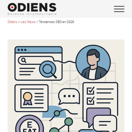
Odiens
>
Les News
>
Tendances SEO en 2026
Vos coordonnées