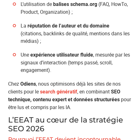
L’utilisation de
(FAQ, HowTo,
balises schema.org
Product, Organization) ;
La
réputation de l’auteur et du domaine
(citations, backlinks de qualité, mentions dans les
médias) ;
Une
, mesurée par les
expérience utilisateur fluide
signaux d’interaction (temps passé, scroll,
engagement).
Chez
, nous optimisons déjà les sites de nos
Odiens
clients pour le
, en combinant
search génératif
SEO
pour
technique, contenu expert et données structurées
être lus et compris par les IA.
L’EEAT au cœur de la stratégie
SEO 2026
Pourquoi l’EEAT devient incontournable