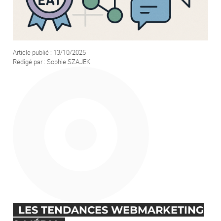
Votre demande
Article publié : 13/10/2025
Rédigé par : Sophie SZAJEK
En soumettant ce formulaire, j'accepte que les informations saisies soient
exploitées afin de traiter ma demande. *
ENVOYER
LES TENDANCES WEBMARKETING