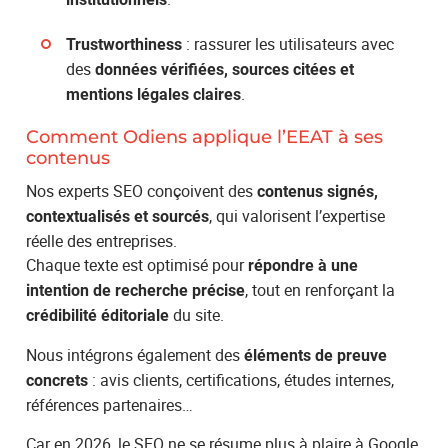
: rassurer les utilisateurs avec
Trustworthiness
des
données vérifiées, sources citées et
.
mentions légales claires
Comment Odiens applique l’EEAT à ses
contenus
Nos experts SEO conçoivent des
contenus signés,
, qui valorisent l’expertise
contextualisés et sourcés
réelle des entreprises.
Chaque texte est optimisé pour
répondre à une
, tout en renforçant la
intention de recherche précise
du site.
crédibilité éditoriale
Nous intégrons également des
éléments de preuve
: avis clients, certifications, études internes,
concrets
références partenaires…
Car en 2026, le SEO ne se résume plus à plaire à Google