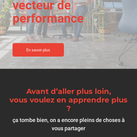
vecteur de
performance
En savoir plus
Avant d’aller plus loin,
vous voulez en apprendre plus
?
ça tombe bien, on a encore pleins de choses à
vous partager