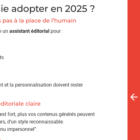
gie adopter en 2025 ?
s pas à la place de l’humain
me un
pour :
assistant éditorial
ts
nt et la personnalisation doivent rester
itoriale claire
est fort, plus vos contenus générés peuvent
urs, d’un style reconnaissable.
tenu impersonnel”.