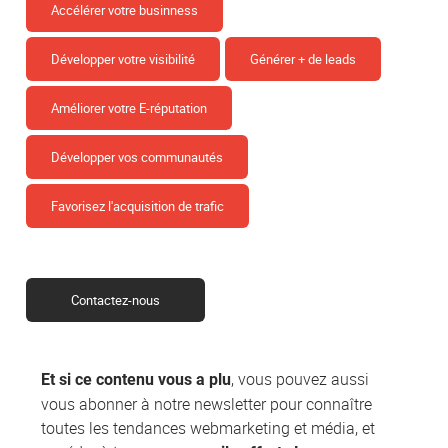
Accélérer votre businness
Développer votre visibilité
Générer + de leads
Améliorer votre E-réputation
Développer vos communautés
Favorisez l'acquisition de trafic
Contactez-nous
, vous pouvez aussi
Et si ce contenu vous a plu
vous abonner à notre newsletter pour connaître
toutes les tendances webmarketing et média, et