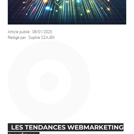
Votre demande
Article publié : 08/01/2025
Rédigé par : Sophie SZAJEK
En soumettant ce formulaire, j'accepte que les informations saisies soient
exploitées afin de traiter ma demande. *
ENVOYER
LES TENDANCES WEBMARKETING