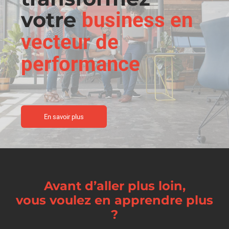
votre
business en
vecteur de
performance
En savoir plus
Avant d’aller plus loin,
vous voulez en apprendre plus
?