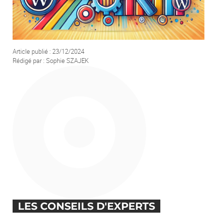
Votre demande
Article publié : 23/12/2024
Rédigé par : Sophie SZAJEK
En soumettant ce formulaire, j'accepte que les informations saisies soient
exploitées afin de traiter ma demande. *
ENVOYER
LES CONSEILS D'EXPERTS