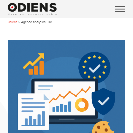
Odiens
>
Agence analytics Lille
Vos coordonnées