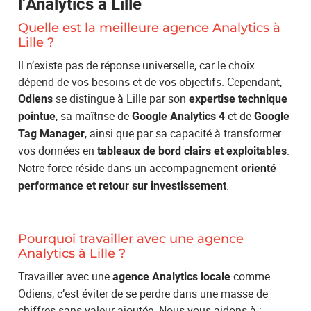
l’Analytics à Lille
Quelle est la meilleure agence Analytics à
Lille ?
Il n’existe pas de réponse universelle, car le choix
dépend de vos besoins et de vos objectifs. Cependant,
se distingue à Lille par son
Odiens
expertise technique
, sa maîtrise de
et de
pointue
Google Analytics 4
Google
, ainsi que par sa capacité à transformer
Tag Manager
vos données en
.
tableaux de bord clairs et exploitables
Notre force réside dans un accompagnement
orienté
.
performance et retour sur investissement
Pourquoi travailler avec une agence
Analytics à Lille ?
Travailler avec une
comme
agence Analytics locale
Odiens, c’est éviter de se perdre dans une masse de
chiffres sans valeur ajoutée. Nous vous aidons à :