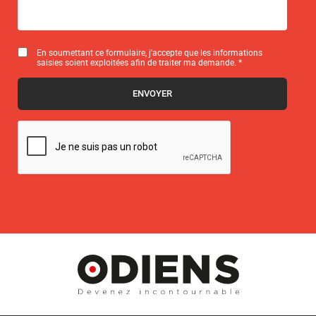
En soumettant ce formulaire, j'accepte que les informations
saisies soient exploitées afin de traiter ma demande. *
ENVOYER