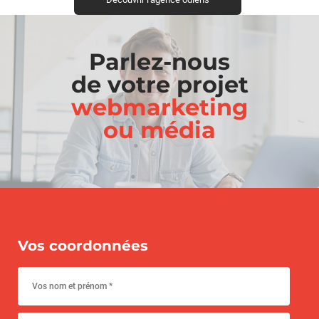
Parlez-nous
de votre projet
webmarketing
ou média
Vos coordonnées