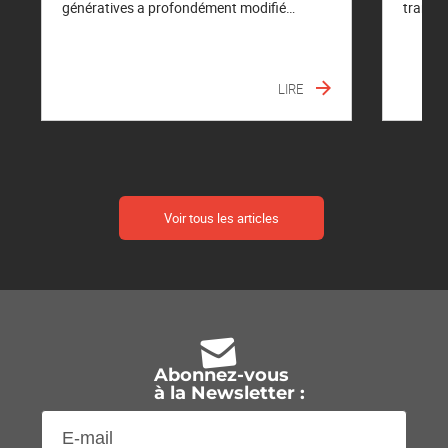
génératives a profondément modifié…
transf
LIRE
Voir tous les articles
Abonnez-vous
à la Newsletter :
E-
mail
(Nécessaire)