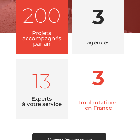
200
3
Projets
accompagnés
agences
par an
3
13
Experts
Implantations
à votre service
en France
Découvrir l'agence odiens