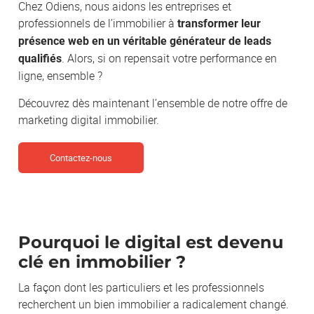
Chez Odiens, nous aidons les entreprises et
professionnels de l’immobilier à
transformer leur
présence web en un véritable générateur de leads
. Alors, si on repensait votre performance en
qualifiés
ligne, ensemble ?
Découvrez dès maintenant l’ensemble de notre offre de
marketing digital immobilier.
Contactez-nous
Pourquoi le digital est devenu
clé en immobilier ?
La façon dont les particuliers et les professionnels
recherchent un bien immobilier a radicalement changé.