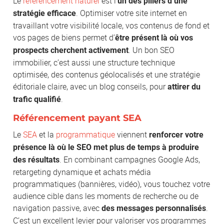
Le
référencement naturel
est l’
un des piliers d’une
. Optimiser votre site internet en
stratégie efficace
travaillant votre visibilité locale, vos contenus de fond et
vos pages de biens permet d’
être présent là où vos
. Un bon SEO
prospects cherchent activement
immobilier, c’est aussi une structure technique
optimisée, des contenus géolocalisés et une stratégie
éditoriale claire, avec un blog conseils, pour
attirer du
.
trafic qualifié
Référencement payant SEA
Le
SEA
et la
programmatique
viennent
renforcer votre
présence là où le SEO met plus de temps à produire
. En combinant campagnes Google Ads,
des résultats
retargeting dynamique et achats média
programmatiques (bannières, vidéo), vous touchez votre
audience cible dans les moments de recherche ou de
navigation passive, avec
.
des messages personnalisés
C’est un excellent levier pour valoriser vos programmes