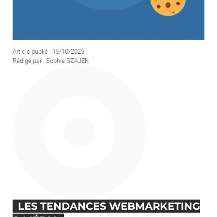
Votre demande
Article publié : 15/10/2025
Rédigé par : Sophie SZAJEK
En soumettant ce formulaire, j'accepte que les informations saisies soient
exploitées afin de traiter ma demande. *
ENVOYER
LES TENDANCES WEBMARKETING