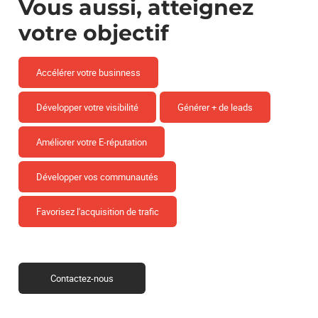
Vous aussi, atteignez
votre objectif
Accélérer votre businness
Développer votre visibilité
Générer + de leads
Améliorer votre E-réputation
Développer vos communautés
Favorisez l'acquisition de trafic
Contactez-nous