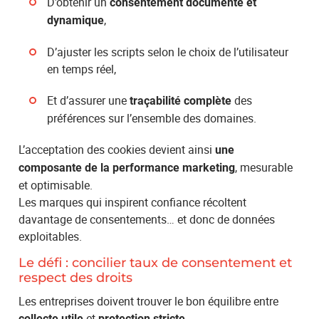
D’obtenir un
consentement documenté et
,
dynamique
D’ajuster les scripts selon le choix de l’utilisateur
en temps réel,
Et d’assurer une
des
traçabilité complète
préférences sur l’ensemble des domaines.
L’acceptation des cookies devient ainsi
une
, mesurable
composante de la performance marketing
et optimisable.
Les marques qui inspirent confiance récoltent
davantage de consentements… et donc de données
exploitables.
Le défi : concilier taux de consentement et
respect des droits
Les entreprises doivent trouver le bon équilibre entre
et
.
collecte utile
protection stricte