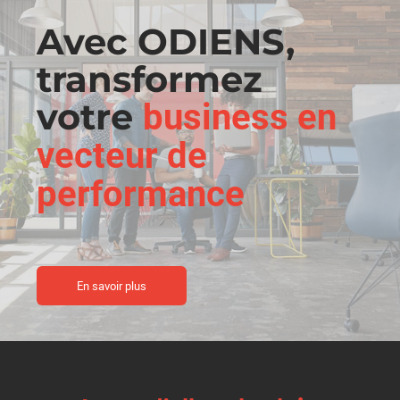
Avec ODIENS,
transformez
votre
business en
vecteur de
performance
En savoir plus