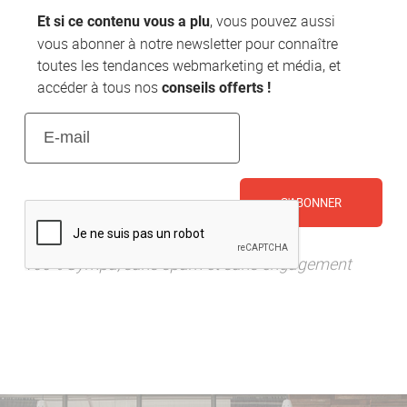
, vous pouvez aussi
Et si ce contenu vous a plu
vous abonner à notre newsletter pour connaître
toutes les tendances webmarketing et média, et
accéder à tous nos
conseils offerts !
E-
mail
(Nécessaire)
CAPTCHA
100% Sympa, sans spam et sans engagement