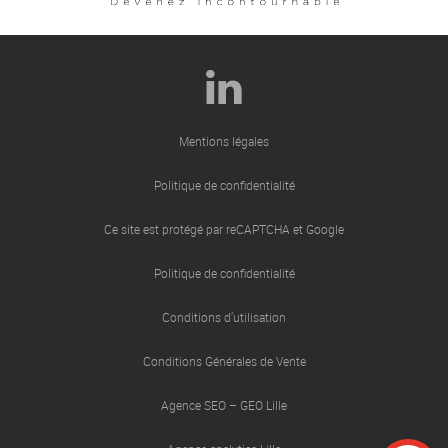
Mentions légales
Politique de confidentialité
Ce site est protégé par reCAPTCHA et Google
Politique de confidentialité
Conditions d’utilisation
Conditions Générales de Vente
Agence SEO – GEO Lille