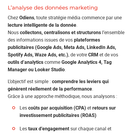
L’analyse des données marketing
Chez
, toute stratégie média commence par une
Odiens
.
lecture intelligente de la donnée
Nous
l’ensemble
collectons, centralisons et structurons
des informations issues de vos
plateformes
publicitaires (Google Ads, Meta Ads, LinkedIn Ads,
, de votre
et de vos
Spotify Ads, Waze Ads, etc.)
CRM
comme
outils d’analytics
Google Analytics 4, Tag
.
Manager ou Looker Studio
L’objectif est simple :
comprendre les leviers qui
.
génèrent réellement de la performance
Grâce à une approche méthodique, nous analysons :
Les
et
coûts par acquisition (CPA)
retours sur
investissement publicitaires (ROAS)
Les
sur chaque canal et
taux d’engagement