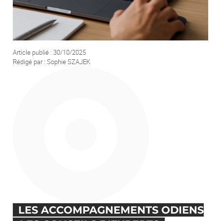
Votre demande
Article publié : 30/10/2025
Rédigé par : Sophie SZAJEK
En soumettant ce formulaire, j'accepte que les informations saisies soient
exploitées afin de traiter ma demande. *
ENVOYER
LES ACCOMPAGNEMENTS ODIENS