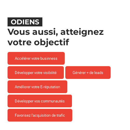
ODIENS
Vous aussi, atteignez
votre objectif
Accélérer votre businness
Développer votre visibilité
Générer + de leads
Améliorer votre E-réputation
Développer vos communautés
Favorisez l'acquisition de trafic