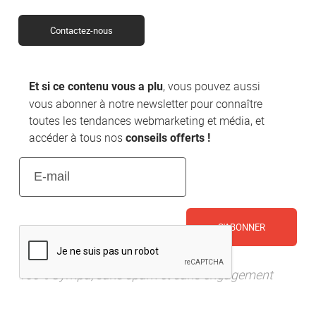
Contactez-nous
, vous pouvez aussi
Et si ce contenu vous a plu
vous abonner à notre newsletter pour connaître
toutes les tendances webmarketing et média, et
accéder à tous nos
conseils offerts !
E-
mail
(Nécessaire)
CAPTCHA
100% Sympa, sans spam et sans engagement