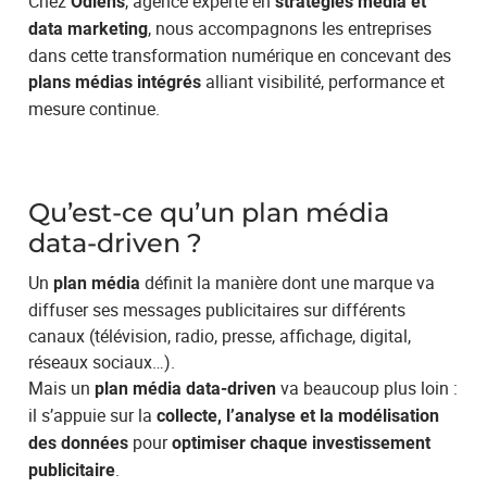
Chez
, agence experte en
Odiens
stratégies média et
, nous accompagnons les entreprises
data marketing
dans cette transformation numérique en concevant des
alliant visibilité, performance et
plans médias intégrés
mesure continue.
Qu’est-ce qu’un plan média
data-driven ?
Un
définit la manière dont une marque va
plan média
diffuser ses messages publicitaires sur différents
canaux (télévision, radio, presse, affichage, digital,
réseaux sociaux…).
Mais un
va beaucoup plus loin :
plan média data-driven
il s’appuie sur la
collecte, l’analyse et la modélisation
pour
des données
optimiser chaque investissement
.
publicitaire