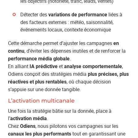
les objectifs (notoriété, trafic, leads, ventes)
Détecter des
liées à
variations de performance
des facteurs externes : météo, saisonnalité,
événements locaux, contexte économique
Cette démarche permet d’ajuster les campagnes
en
, d’éviter les dépenses inutiles et de renforcer la
continu
.
performance média globale
En alliant
et
,
IA prédictive
analyse comportementale
Odiens conçoit des stratégies média
plus précises, plus
, où chaque décision
réactives et plus rentables
s’appuie sur une donnée tangible.
L’activation multicanale
Une fois la stratégie bâtie sur la donnée, place à
l’
.
activation média
Chez
, nous pilotons vos campagnes sur les
Odiens
tout en garantissant une
canaux les plus performants