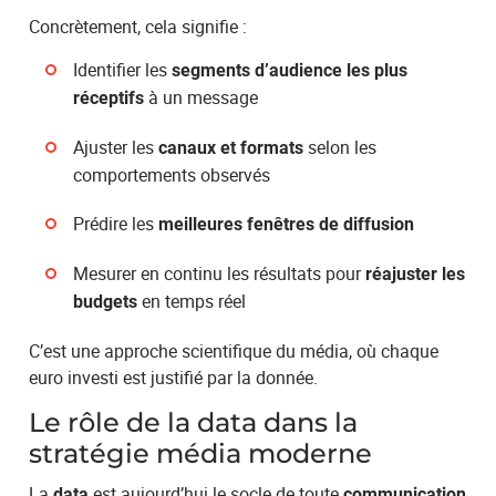
Concrètement, cela signifie :
Identifier les
segments d’audience les plus
à un message
réceptifs
Ajuster les
selon les
canaux et formats
comportements observés
Prédire les
meilleures fenêtres de diffusion
Mesurer en continu les résultats pour
réajuster les
en temps réel
budgets
C’est une approche scientifique du média, où chaque
euro investi est justifié par la donnée.
Le rôle de la data dans la
stratégie média moderne
La
est aujourd’hui le socle de toute
data
communication