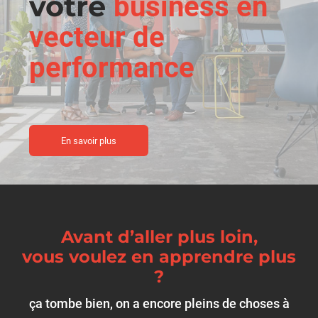
votre
business en
vecteur de
performance
En savoir plus
Avant d’aller plus loin,
vous voulez en apprendre plus
?
ça tombe bien, on a encore pleins de choses à