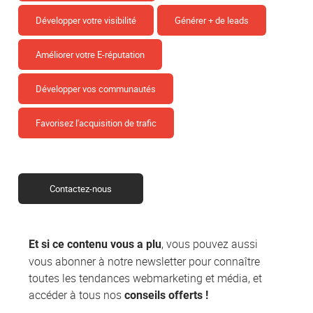
Développer votre visibilité
Générer + de leads
Améliorer votre E-réputation
Développer vos communautés
Favorisez l'acquisition de trafic
Contactez-nous
, vous pouvez aussi
Et si ce contenu vous a plu
vous abonner à notre newsletter pour connaître
toutes les tendances webmarketing et média, et
accéder à tous nos
conseils offerts !