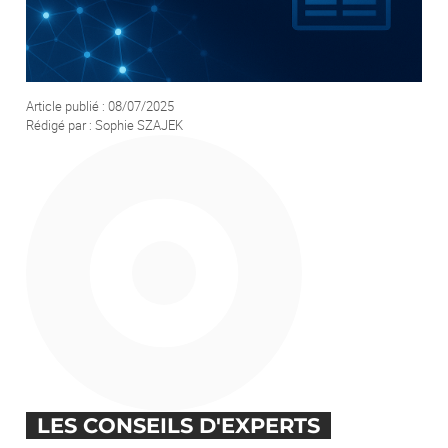
Votre demande
Article publié : 08/07/2025
Rédigé par : Sophie SZAJEK
En soumettant ce formulaire, j'accepte que les informations saisies soient
exploitées afin de traiter ma demande. *
ENVOYER
LES CONSEILS D'EXPERTS