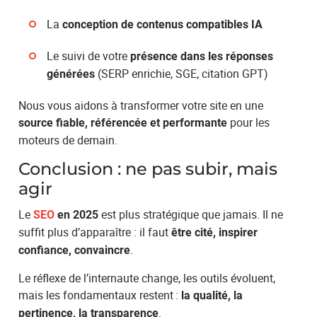
La
conception de contenus compatibles IA
Le suivi de votre
présence dans les réponses
(SERP enrichie, SGE, citation GPT)
générées
Nous vous aidons à transformer votre site en une
pour les
source fiable, référencée et performante
moteurs de demain.
Conclusion : ne pas subir, mais
agir
Le
est plus stratégique que jamais. Il ne
SEO
en 2025
suffit plus d’apparaître : il faut
être cité, inspirer
.
confiance, convaincre
Le réflexe de l’internaute change, les outils évoluent,
mais les fondamentaux restent :
la qualité, la
.
pertinence, la transparence