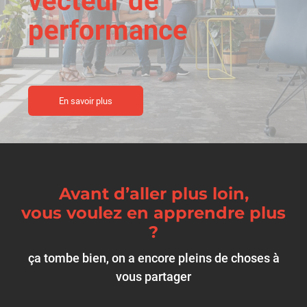
vecteur de
performance
En savoir plus
Avant d’aller plus loin,
vous voulez en apprendre plus
?
ça tombe bien, on a encore pleins de choses à
vous partager