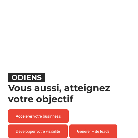
ODIENS
Vous aussi, atteignez
votre objectif
Accélérer votre businness
Développer votre visibilité
Générer + de leads