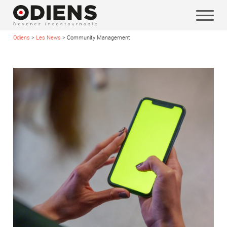
Odiens
>
Les News
>
Community Management
Vos coordonnées