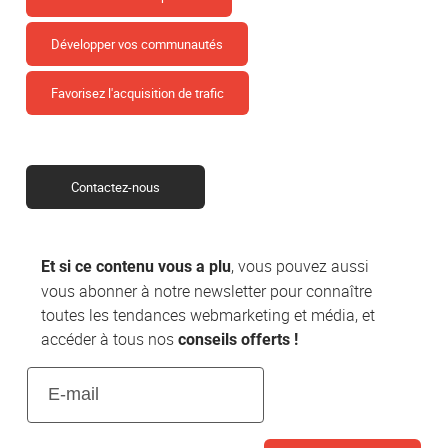
Développer vos communautés
Favorisez l'acquisition de trafic
Contactez-nous
, vous pouvez aussi
Et si ce contenu vous a plu
vous abonner à notre newsletter pour connaître
toutes les tendances webmarketing et média, et
accéder à tous nos
conseils offerts !
E-
mail
(Nécessaire)