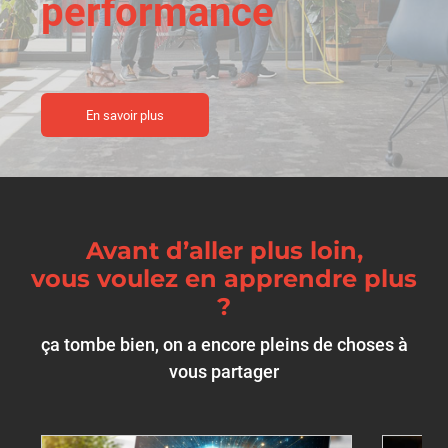
performance
En savoir plus
Avant d’aller plus loin,
vous voulez en apprendre plus
?
ça tombe bien, on a encore pleins de choses à
vous partager