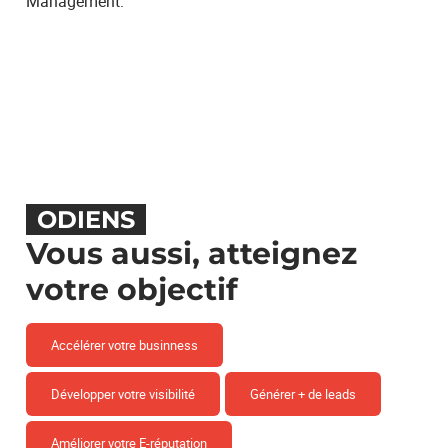
Management.
ODIENS
Vous aussi, atteignez
votre objectif
Accélérer votre businness
Développer votre visibilité
Générer + de leads
Améliorer votre E-réputation