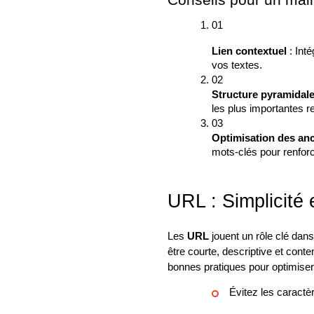
Conseils pour un mail
Lien contextuel
: Inté
vos textes.
Structure pyramidal
les plus importantes re
Optimisation des an
mots-clés pour renforc
URL : Simplicité 
Les
URL
jouent un rôle clé dan
être courte, descriptive et conte
bonnes pratiques pour optimise
Évitez les caractèr