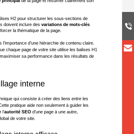
 principal
de la page et résumer clairement son
alises H2 pour structurer les sous-sections de
es doivent inclure des
variations de mots-clés
nforcer la thématique de la page.
l’importance d’une hiérarchie de contenu claire.
e chaque page de votre site utilise les balises H1
 maximiser sa performance dans les résultats de
llage interne
nique qui consiste à créer des liens entre les
 Cette pratique aide non seulement à guider les
 l’
autorité SEO
d’une page à une autre,
obal de votre site.