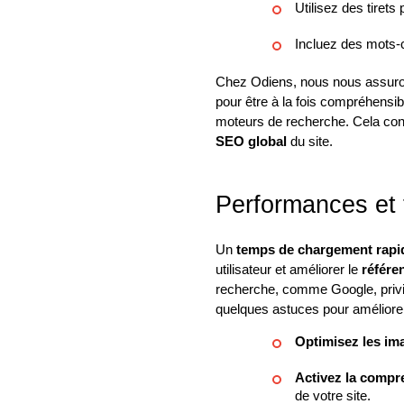
Utilisez des tirets
Incluez des mots-c
Chez Odiens, nous nous assur
pour être à la fois compréhensibl
moteurs de recherche. Cela con
SEO global
du site.
Performances et
Un
temps de chargement rapi
utilisateur et améliorer le
référe
recherche, comme Google, privil
quelques astuces pour améliorer
Optimisez les im
Activez la compr
de votre site.