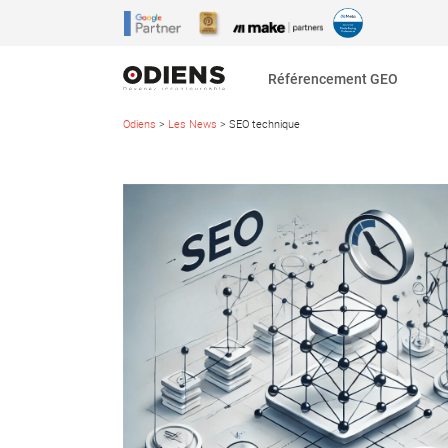
Référencement GEO
Odiens
>
Les News
>
SEO technique