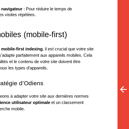
 navigateur
: Pour réduire le temps de
s visites répétées.
biles (mobile-first)
u
mobile-first indexing
, il est crucial que votre site
s’adapte parfaitement aux appareils mobiles. Cela
lités et le contenu de votre site doivent être
ous les types d’appareils.
ratégie d’Odiens
eons à adapter votre site aux dernières normes
ience utilisateur optimale
et un classement
herche mobile.