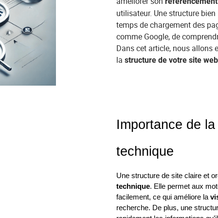
améliorer son
référencement 
utilisateur. Une structure bien
temps de chargement des pag
comme Google, de comprendre 
Dans cet article, nous allons 
la
structure de votre site web
Importance de la
technique
Une structure de site claire et o
technique
. Elle permet aux mot
facilement, ce qui améliore la
vi
recherche. De plus, une structur