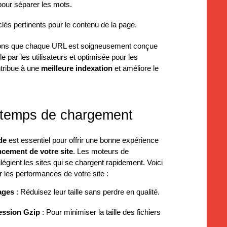
 pour séparer les mots.
lés pertinents pour le contenu de la page.
ons que chaque URL est soigneusement conçue
e par les utilisateurs et optimisée pour les
tribue à une
meilleure indexation
et améliore le
 temps de chargement
de
est essentiel pour offrir une bonne expérience
ncement de votre site
. Les moteurs de
égient les sites qui se chargent rapidement. Voici
 les performances de votre site :
ages
: Réduisez leur taille sans perdre en qualité.
ession Gzip
: Pour minimiser la taille des fichiers