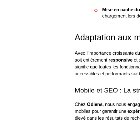
Mise en cache du
chargement lors de
Adaptation aux mo
Avec l’importance croissante d
soit entièrement
responsive
et 
signifie que toutes les fonctionna
accessibles et performants sur t
Mobile et SEO : La st
Chez
Odiens
, nous nous engag
mobiles pour garantir une
expér
élevé dans les résultats de rec