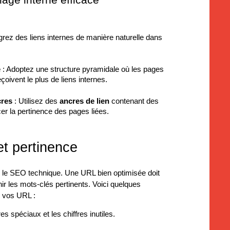
lage interne efficace
grez des liens internes de manière naturelle dans
e
: Adoptez une structure pyramidale où les pages
çoivent le plus de liens internes.
cres
: Utilisez des
ancres de lien
contenant des
er la pertinence des pages liées.
et pertinence
s le SEO technique. Une URL bien optimisée doit
nir les mots-clés pertinents. Voici quelques
r vos URL :
es spéciaux et les chiffres inutiles.