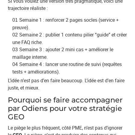
Si vous voulez une version très pragmatique, voici une
trajectoire réaliste :
Semaine 1 : renforcer 2 pages socles (service +
preuve).
Semaine 2 : publier 1 contenu pilier “guide” et créer
une FAQ riche.
Semaine 3 : ajouter 2 mini cas + améliorer le
maillage interne.
Semaine 4 : lancer une routine de suivi (requêtes
tests + améliorations).
L’idée n’est pas d’en faire beaucoup. L’idée est d’en faire
juste, et mieux.
Pourquoi se faire accompagner
par Odiens pour votre stratégie
GEO
Le piège le plus fréquent, côté PME, n’est pas d’ignorer
le
. Le piège, c’est de produire des contenus qui