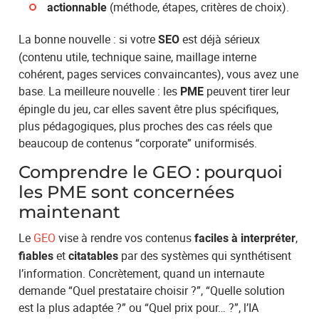
(méthode, étapes, critères de choix).
actionnable
La bonne nouvelle : si votre
est déjà sérieux
SEO
(contenu utile, technique saine, maillage interne
cohérent, pages services convaincantes), vous avez une
base. La meilleure nouvelle : les
peuvent tirer leur
PME
épingle du jeu, car elles savent être plus spécifiques,
plus pédagogiques, plus proches des cas réels que
beaucoup de contenus “corporate” uniformisés.
Comprendre le GEO : pourquoi
les PME sont concernées
maintenant
Le
GEO
vise à rendre vos contenus
,
faciles à interpréter
et
par des systèmes qui synthétisent
fiables
citatables
l’information. Concrètement, quand un internaute
demande “Quel prestataire choisir ?”, “Quelle solution
est la plus adaptée ?” ou “Quel prix pour… ?”, l’IA