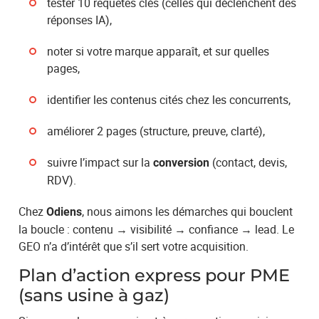
tester 10 requêtes clés (celles qui déclenchent des
réponses IA),
noter si votre marque apparaît, et sur quelles
pages,
identifier les contenus cités chez les concurrents,
améliorer 2 pages (structure, preuve, clarté),
suivre l’impact sur la
(contact, devis,
conversion
RDV).
Chez
, nous aimons les démarches qui bouclent
Odiens
la boucle : contenu → visibilité → confiance → lead. Le
GEO n’a d’intérêt que s’il sert votre acquisition.
Plan d’action express pour PME
(sans usine à gaz)