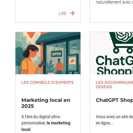
naturellement avec
LIRE
LES CONSEILS D'EXPERTS
LES ACCOMPAGN
ODIENS
Marketing local en
ChatGPT Sho
2025
À l’ère du digital ultra-
Vous avez un site d
personnalisé,
en ligne,…
le marketing
local