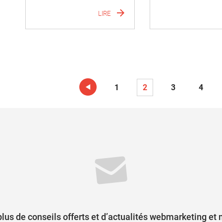
LIRE
1
2
3
4
lus de conseils offerts et d’actualités webmarketing et 