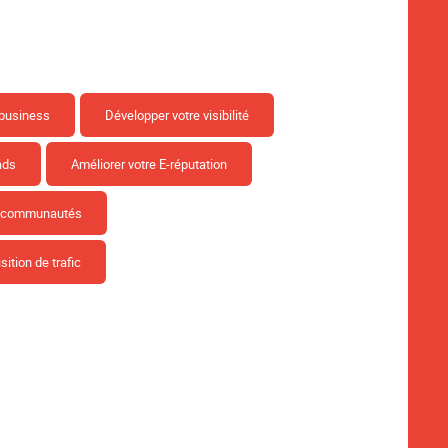
 business
Développer votre visibilité
ads
Améliorer votre E-réputation
s communautés
sition de trafic