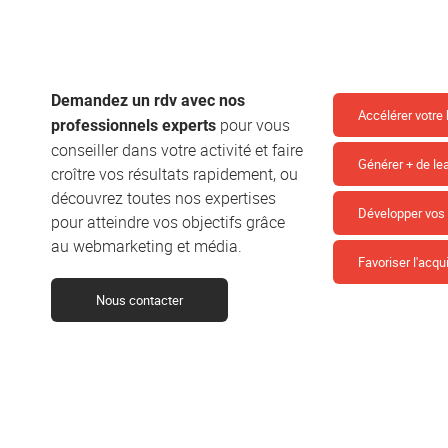
Demandez un rdv avec nos
Accélérer votre
pour vous
professionnels experts
conseiller dans votre activité et faire
Générer + de le
croître vos résultats rapidement, ou
découvrez toutes nos expertises
Développer vo
pour atteindre vos objectifs grâce
au webmarketing et média.
Favoriser l'acqui
Nous contacter