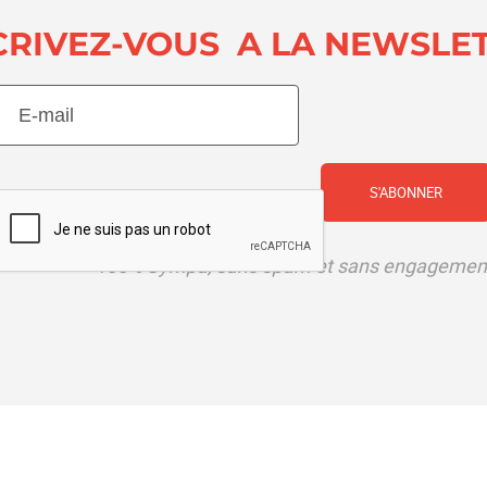
CRIVEZ-VOUS A LA NEWSLE
E-
mail
(Nécessaire)
CAPTCHA
100% Sympa, sans spam et sans engagemen