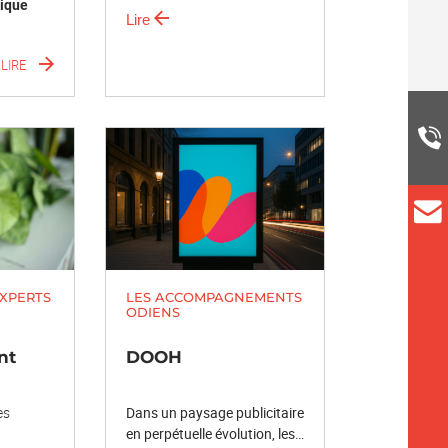
ique
Lire
LIRE
EXPERTS
LES ACCOMPAGNEMENTS
ODIENS
nt
DOOH
es
Dans un paysage publicitaire
en perpétuelle évolution, les…