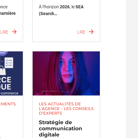
once
À l’horizon
, le
2026
SEA
harnière
(Search…
LIRE
LIRE
EMENTS
LES ACTUALITÉS DE
L'AGENCE - LES CONSEILS
D'EXPERTS
Stratégie de
communication
digitale