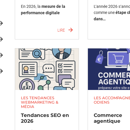
En 2026, la
L’année 2026 s’ann
mesure de la
comme une
étape c
performance digitale
dans…
LIRE
LES TENDANCES
LES ACCOMPAGN
WEBMARKETING &
ODIENS
MÉDIA
Tendances SEO en
Commerce
2026
agentique