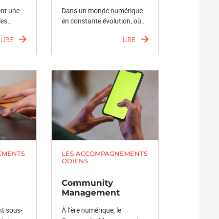
nt une
Dans un monde numérique
les…
en constante évolution, où…
LIRE
LIRE
EMENTS
LES ACCOMPAGNEMENTS
ODIENS
Community
Management
nt sous-
À l’ère numérique, le