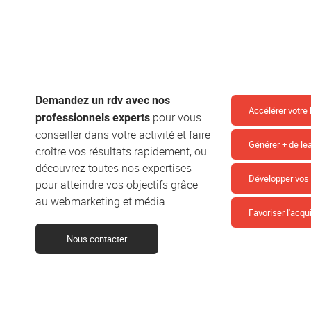
Demandez un rdv avec nos
Accélérer votre
pour vous
professionnels experts
conseiller dans votre activité et faire
Générer + de le
croître vos résultats rapidement, ou
découvrez toutes nos expertises
Développer vo
pour atteindre vos objectifs grâce
au webmarketing et média.
Favoriser l'acqui
Nous contacter