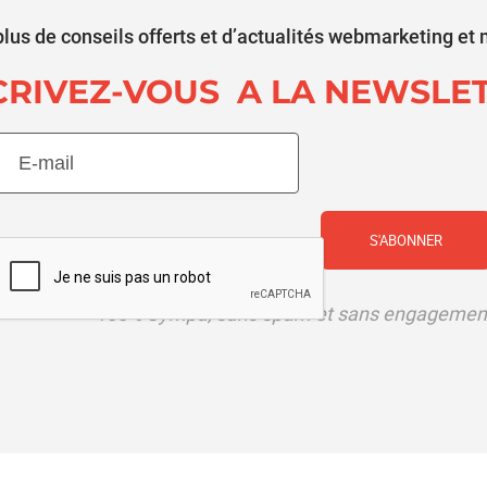
lus de conseils offerts et d’actualités webmarketing et 
CRIVEZ-VOUS A LA NEWSLE
E-
mail
(Nécessaire)
CAPTCHA
100% Sympa, sans spam et sans engagemen