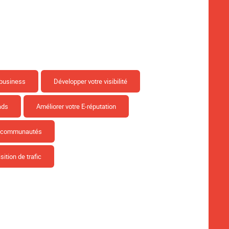
 business
Développer votre visibilité
ads
Améliorer votre E-réputation
s communautés
sition de trafic