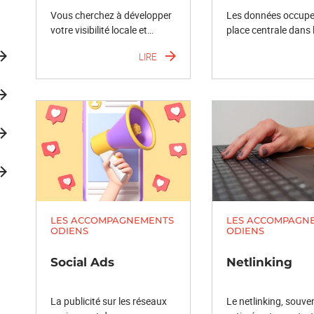
Vous cherchez à développer
Les données occupe
votre visibilité locale et…
place centrale dans 
LIRE
LES ACCOMPAGNEMENTS
LES ACCOMPAGN
ODIENS
ODIENS
Social Ads
Netlinking
La publicité sur les réseaux
Le netlinking, souve