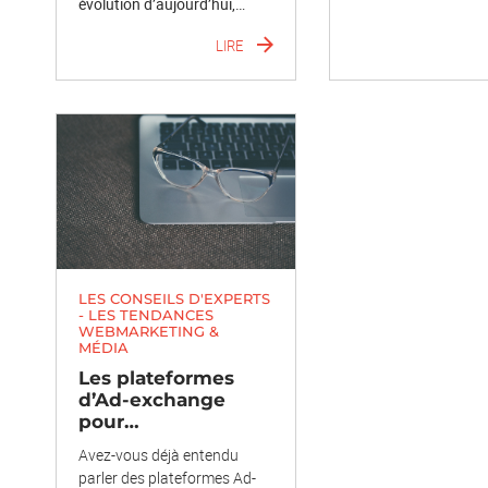
évolution d’aujourd’hui,…
LIRE
LES CONSEILS D'EXPERTS
- LES TENDANCES
WEBMARKETING &
MÉDIA
Les plateformes
d’Ad-exchange
pour…
Avez-vous déjà entendu
parler des plateformes Ad-