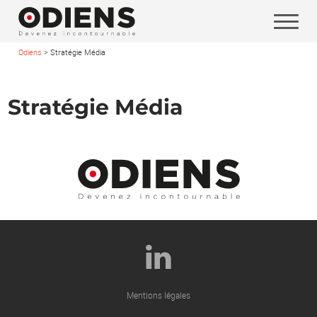
Odiens
>
Stratégie Média
Vos coordonnées
Stratégie Média
Mentions légales