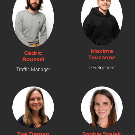
Maxime
Cédric
Touzanne
Roussel
Développeur
Traffic Manager
Zoé Deman
Sophie Szajek