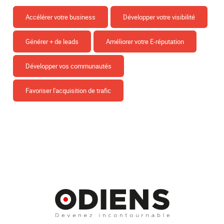
Accélérer votre business
Développer votre visibilité
Générer + de leads
Améliorer votre E-réputation
Développer vos communautés
Favoriser l'acquisition de trafic