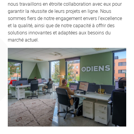
nous travaillons en étroite collaboration avec eux pour
garantir la réussite de leurs projets en ligne. Nous
sommes fiers de notre engagement envers l’excellence
Votre demande
et la qualité, ainsi que de notre capacité à offrir des
solutions innovantes et adaptées aux besoins du
marché actuel.
En soumettant ce formulaire, j'accepte que les informations saisies soient
exploitées afin de traiter ma demande. *
ENVOYER