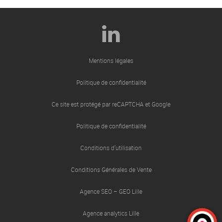
Mentions légales
Politique de confidentialité
Ce site est protégé par reCAPTCHA et Google
Politique de confidentialité
Conditions d’utilisation
Conditions Générales de Vente
Agence SEO – GEO Lille
Agence analytics Lille