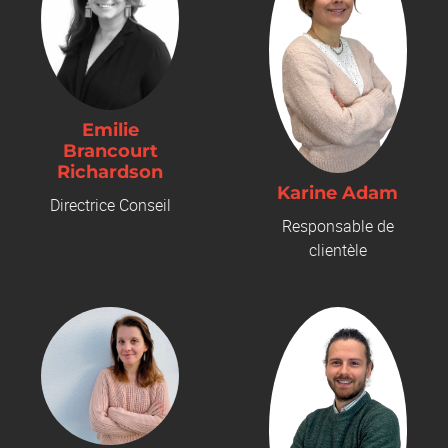
Emilie
Brancourt
Richardson
Karine Adam
Directrice Conseil
Responsable de
clientèle